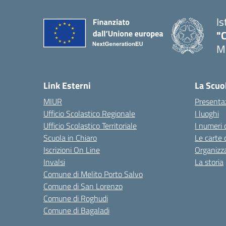
Is
"C
Me
— 
Link Esterni
La Scuo
MIUR
Presenta
Ufficio Scolastico Regionale
I luoghi
Ufficio Scolastico Territoriale
I numeri 
Scuola in Chiaro
Le carte 
Iscrizioni On Line
Organizz
Invalsi
La storia
Comune di Melito Porto Salvo
Comune di San Lorenzo
Comune di Roghudi
Comune di Bagaladi