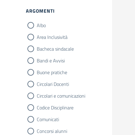
Filtri
ARGOMENTI
Albo
Area Inclusività
Bacheca sindacale
Bandi e Avvisi
Buone pratiche
Circolari Docenti
Circolari e comunicazioni
Codice Disciplinare
Comunicati
Concorsi alunni