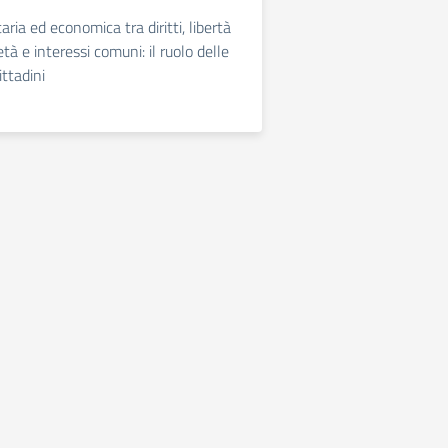
ia ed economica tra diritti, libertà
età e interessi comuni: il ruolo delle
ittadini