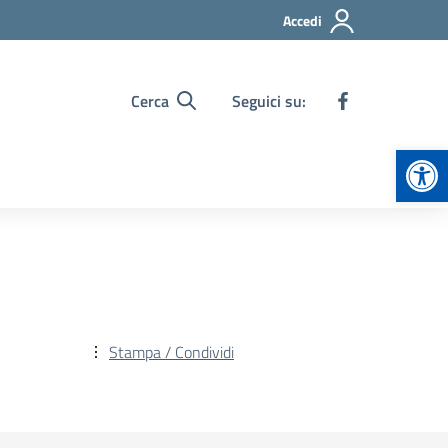
Accedi
Cerca
Seguici su:
Apr
Stampa / Condividi