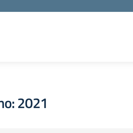
no:
2021