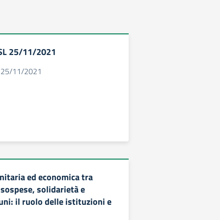
SL 25/11/2021
 25/11/2021
itaria ed economica tra
à sospese, solidarietà e
i: il ruolo delle istituzioni e