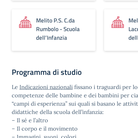
Melito P.S. C.da
Mel
Rumbolo - Scuola
Lac
dell’Infanzia
del
Programma di studio
Le
Indicazioni nazionali
fissano i traguardi per lo
competenze delle bambine e dei bambini per ci
“campi di esperienza” sui quali si basano le attivi
didattiche della scuola dell’infanzia:
– Il sé e l’altro
– Il corpo e il movimento
– Immagini, suoni, colori