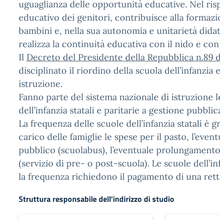
uguaglianza delle opportunità educative. Nel ris
educativo dei genitori, contribuisce alla formazi
bambini e, nella sua autonomia e unitarietà dida
realizza la continuità educativa con il nido e con
Il
Decreto del Presidente della Repubblica n.89 
disciplinato il riordino della scuola dell’infanzia 
istruzione.
Fanno parte del sistema nazionale di istruzione l
dell’infanzia statali e paritarie a gestione pubblic
La frequenza delle scuole dell’infanzia statali è g
carico delle famiglie le spese per il pasto, l’even
pubblico (scuolabus), l’eventuale prolungamento 
(servizio di pre- o post-scuola). Le scuole dell’in
la frequenza richiedono il pagamento di una rett
Struttura responsabile dell'indirizzo di studio