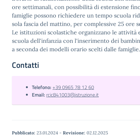
ore settimanali, con possibilità di estensione fin
famiglie possono richiedere un tempo scuola rido
sola fascia del mattino, per complessive 25 ore s
Le istituzioni scolastiche organizzano le attività
scuola dell'infanzia con l'inserimento dei bambini
a seconda dei modelli orario scelti dalle famiglie.
Contatti
Telefono:
+39 0965 78 12 60
Email:
rcic841003@istruzione.it
Pubblicato:
23.01.2024
-
Revisione:
02.12.2025