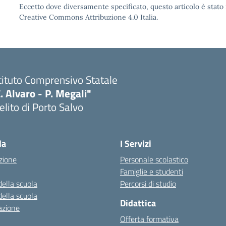
Eccetto dove diversamente specificato, questo articolo è stato 
Creative Commons Attribuzione 4.0 Italia.
tituto Comprensivo Statale
. Alvaro - P. Megali"
lito di Porto Salvo
Visita la pagina iniziale della scuola
la
I Servizi
zione
Personale scolastico
Famiglie e studenti
della scuola
Percorsi di studio
della scuola
Didattica
azione
Offerta formativa