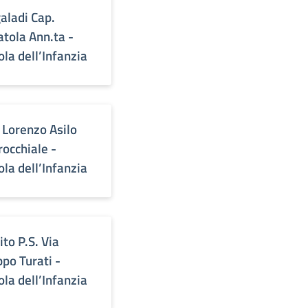
aladi Cap.
atola Ann.ta -
ola dell’Infanzia
 Lorenzo Asilo
rocchiale -
ola dell’Infanzia
ito P.S. Via
ppo Turati -
ola dell’Infanzia