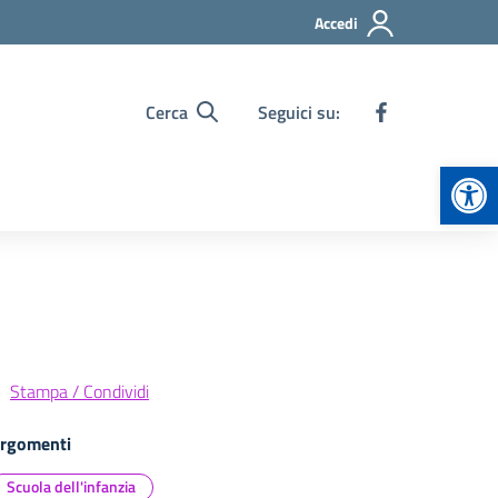
Accedi
Cerca
Seguici su:
Apr
Stampa / Condividi
rgomenti
Scuola dell'infanzia