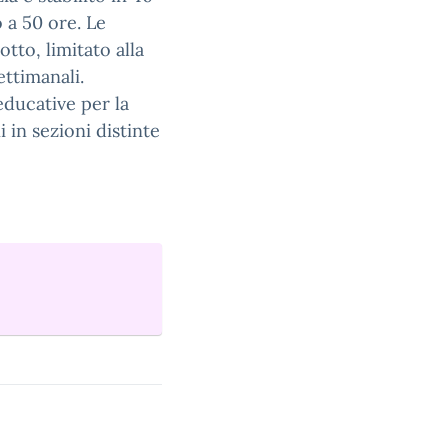
o a 50 ore. Le
tto, limitato alla
ettimanali.
 educative per la
 in sezioni distinte