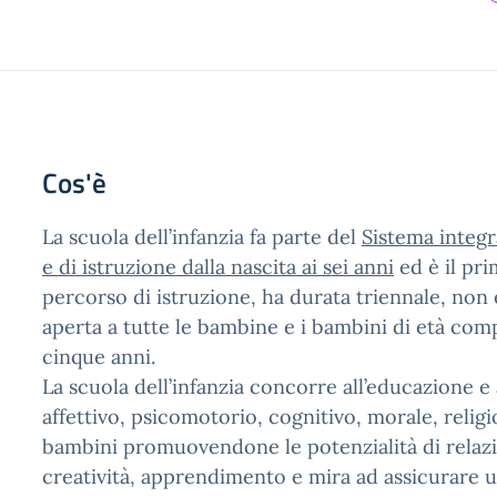
Cos'è
La scuola dell’infanzia fa parte del
Sistema integ
e di istruzione dalla nascita ai sei anni
ed è il pr
percorso di istruzione, ha durata triennale, non 
aperta a tutte le bambine e i bambini di età compr
cinque anni.
La scuola dell’infanzia concorre all’educazione e 
affettivo, psicomotorio, cognitivo, morale, religi
bambini promuovendone le potenzialità di relaz
creatività, apprendimento e mira ad assicurare un