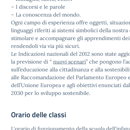
– I discorsi e le parole
– La conoscenza del mondo.
Ogni campo di esperienza offre oggetti, situazio
linguaggi riferiti ai sistemi simbolici della nostra
stimolare e accompagnare gli apprendimenti dei
rendendoli via via più sicuri.
Le Indicazioni nazionali del 2012 sono state agg
la previsione di “
nuovi scenari
” che pongono l’a
sull’educazione alla cittadinanza e alla sostenibil
alle Raccomandazione del Parlamento Europeo e
dell’Unione Europea e agli obiettivi enunciati da
2030 per lo sviluppo sostenibile.
Orario delle classi
L'orario di funzionamento della scuola dell'infanz