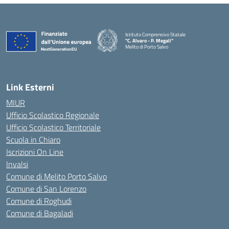
Istituto Comprensivo Statale
"C. Alvaro - P. Megali"
Melito di Porto Salvo
— Visita la pagina iniziale della scuola
Link Esterni
MIUR
Ufficio Scolastico Regionale
Ufficio Scolastico Territoriale
Scuola in Chiaro
Iscrizioni On Line
Invalsi
Comune di Melito Porto Salvo
Comune di San Lorenzo
Comune di Roghudi
Comune di Bagaladi