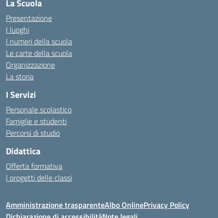
La Scuola
Presentazione
I luoghi
I numeri della scuola
Le carte della scuola
Organizzazione
La storia
I Servizi
Personale scolastico
Famiglie e studenti
Percorsi di studio
Didattica
Offerta formativa
I progetti delle classi
Amministrazione trasparente
Albo Online
Privacy Policy
Dichiarazione di accessibilità
Note legali