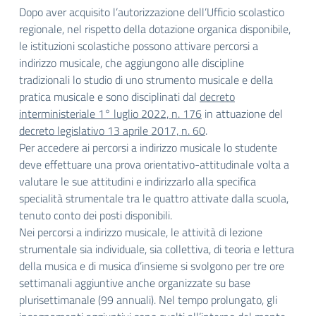
Dopo aver acquisito l’autorizzazione dell’Ufficio scolastico
regionale, nel rispetto della dotazione organica disponibile,
le istituzioni scolastiche possono attivare percorsi a
indirizzo musicale, che aggiungono alle discipline
tradizionali lo studio di uno strumento musicale e della
pratica musicale e sono disciplinati dal
decreto
interministeriale 1° luglio 2022, n. 176
in attuazione del
decreto legislativo 13 aprile 2017, n. 60
.
Per accedere ai percorsi a indirizzo musicale lo studente
deve effettuare una prova orientativo-attitudinale volta a
valutare le sue attitudini e indirizzarlo alla specifica
specialità strumentale tra le quattro attivate dalla scuola,
tenuto conto dei posti disponibili.
Nei percorsi a indirizzo musicale, le attività di lezione
strumentale sia individuale, sia collettiva, di teoria e lettura
della musica e di musica d’insieme si svolgono per tre ore
settimanali aggiuntive anche organizzate su base
plurisettimanale (99 annuali). Nel tempo prolungato, gli