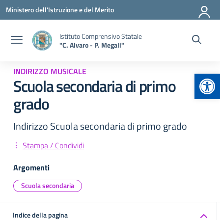
Vai ai contenuti
Vai al menu di navigazione
Vai al footer
Ministero dell'Istruzione e del Merito
Istituto Comprensivo Statale
"C. Alvaro - P. Megali"
INDIRIZZO MUSICALE
Apr
Scuola secondaria di primo
grado
Indirizzo Scuola secondaria di primo grado
Stampa / Condividi
Argomenti
Scuola secondaria
Indice della pagina