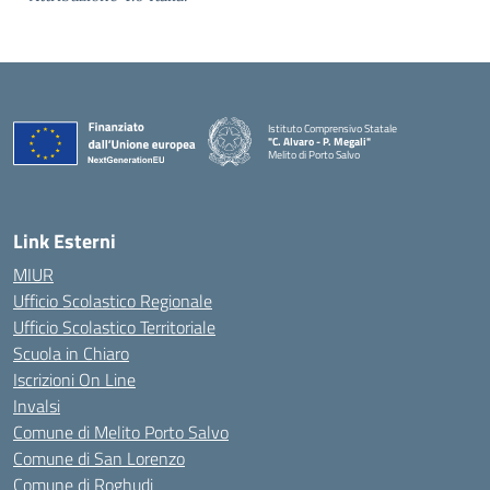
Istituto Comprensivo Statale
"C. Alvaro - P. Megali"
Melito di Porto Salvo
— Visita la pagina iniziale della scuola
Link Esterni
MIUR
Ufficio Scolastico Regionale
Ufficio Scolastico Territoriale
Scuola in Chiaro
Iscrizioni On Line
Invalsi
Comune di Melito Porto Salvo
Comune di San Lorenzo
Comune di Roghudi