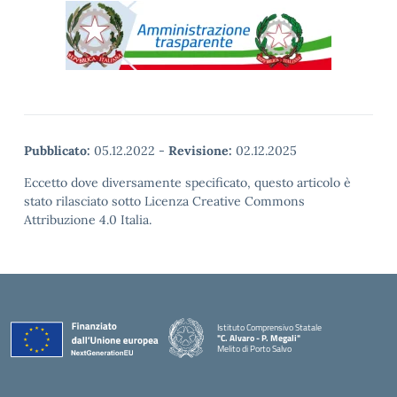
Pubblicato:
05.12.2022
-
Revisione:
02.12.2025
Eccetto dove diversamente specificato, questo articolo è
stato rilasciato sotto Licenza Creative Commons
Attribuzione 4.0 Italia.
Istituto Comprensivo Statale
"C. Alvaro - P. Megali"
Melito di Porto Salvo
— Visita la pagina iniziale della scuola