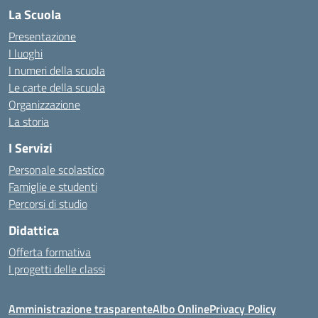
La Scuola
Presentazione
I luoghi
I numeri della scuola
Le carte della scuola
Organizzazione
La storia
I Servizi
Personale scolastico
Famiglie e studenti
Percorsi di studio
Didattica
Offerta formativa
I progetti delle classi
Amministrazione trasparente
Albo Online
Privacy Policy