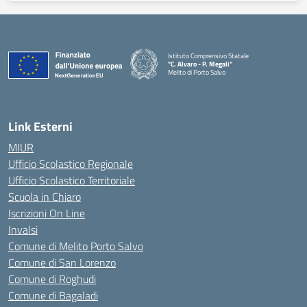
Istituto Comprensivo Statale
"C. Alvaro - P. Megali"
Melito di Porto Salvo
— Visita la pagina iniziale della scuola
Link Esterni
MIUR
Ufficio Scolastico Regionale
Ufficio Scolastico Territoriale
Scuola in Chiaro
Iscrizioni On Line
Invalsi
Comune di Melito Porto Salvo
Comune di San Lorenzo
Comune di Roghudi
Comune di Bagaladi