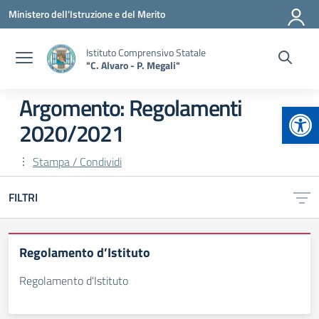
Vai ai contenuti
Vai al menu di navigazione
Vai al footer
Ministero dell'Istruzione e del Merito
Istituto Comprensivo Statale
"C. Alvaro - P. Megali"
Argomento: Regolamenti
Apr
2020/2021
Stampa / Condividi
FILTRI
Regolamento d’Istituto
Regolamento d'Istituto