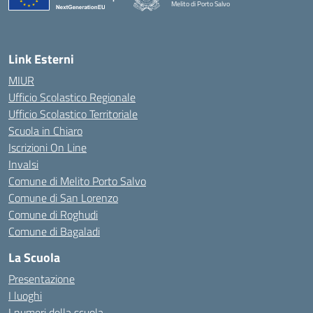
Melito di Porto Salvo
— Visita la pagina iniziale della scuola
Link Esterni
MIUR
Ufficio Scolastico Regionale
Ufficio Scolastico Territoriale
Scuola in Chiaro
Iscrizioni On Line
Invalsi
Comune di Melito Porto Salvo
Comune di San Lorenzo
Comune di Roghudi
Comune di Bagaladi
La Scuola
Presentazione
I luoghi
I numeri della scuola