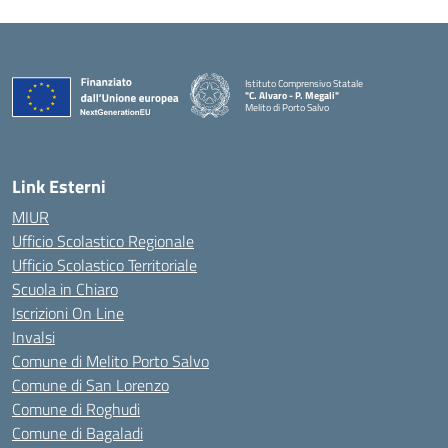
Istituto Comprensivo Statale
"C. Alvaro - P. Megali"
Melito di Porto Salvo
— Visita la pagina iniziale della scuola
Link Esterni
MIUR
Ufficio Scolastico Regionale
Ufficio Scolastico Territoriale
Scuola in Chiaro
Iscrizioni On Line
Invalsi
Comune di Melito Porto Salvo
Comune di San Lorenzo
Comune di Roghudi
Comune di Bagaladi