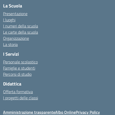
La Scuola
Presentazione
I luoghi
I numeri della scuola
Le carte della scuola
Organizzazione
La storia
I Servizi
Personale scolastico
Famiglie e studenti
Percorsi di studio
Didattica
Offerta formativa
I progetti delle classi
Amministrazione trasparente
Albo Online
Privacy Policy