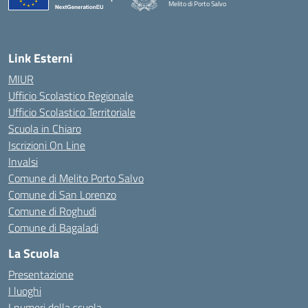
Melito di Porto Salvo
— Visita la pagina iniziale della scuola
Link Esterni
MIUR
Ufficio Scolastico Regionale
Ufficio Scolastico Territoriale
Scuola in Chiaro
Iscrizioni On Line
Invalsi
Comune di Melito Porto Salvo
Comune di San Lorenzo
Comune di Roghudi
Comune di Bagaladi
La Scuola
Presentazione
I luoghi
I numeri della scuola