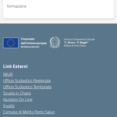
formazione
Istituto Comprensivo Statale
"C. Alvaro - P. Megali"
Melito di Porto Salvo
— Visita la pagina iniziale della scuola
Link Esterni
MIUR
Ufficio Scolastico Regionale
Ufficio Scolastico Territoriale
Scuola in Chiaro
Iscrizioni On Line
Invalsi
Comune di Melito Porto Salvo