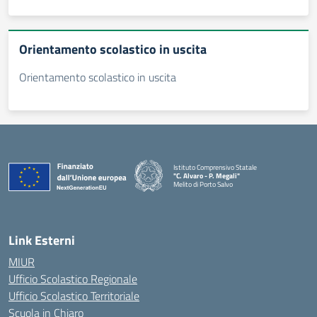
Orientamento scolastico in uscita
Orientamento scolastico in uscita
Istituto Comprensivo Statale
"C. Alvaro - P. Megali"
Melito di Porto Salvo
— Visita la pagina iniziale della scuola
Link Esterni
MIUR
Ufficio Scolastico Regionale
Ufficio Scolastico Territoriale
Scuola in Chiaro