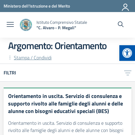
Vai ai contenuti
Vai al menu di navigazione
Vai al footer
Ministero dell'Istruzione e del Merito
Istituto Comprensivo Statale
"C. Alvaro - P. Megali"
Argomento: Orientamento
Apr
Stampa / Condividi
FILTRI
Orientamento in uscita. Servizio di consulenza e
supporto rivolto alle famiglie degli alunni e delle
alunne con bisogni educativi speciali (BES)
Orientamento in uscita. Servizio di consulenza e supporto
rivolto alle famiglie degli alunni e delle alunne con bisogni