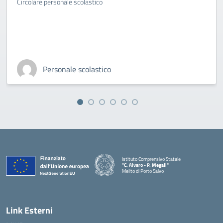
Circolare personale scolastico
Personale scolastico
Istituto Comprensivo Statale
"C. Alvaro - P. Megali"
Melito di Porto Salvo
— Visita la pagina iniziale della scuola
Link Esterni