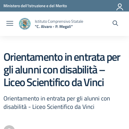
Vai ai contenuti
Vai al menu di navigazione
Vai al footer
Ministero dell'Istruzione e del Merito
Istituto Comprensivo Statale
"C. Alvaro - P. Megali"
Orientamento in entrata per
gli alunni con disabilità –
Liceo Scientifico da Vinci
Orientamento in entrata per gli alunni con
disabilità - Liceo Scientifico da Vinci