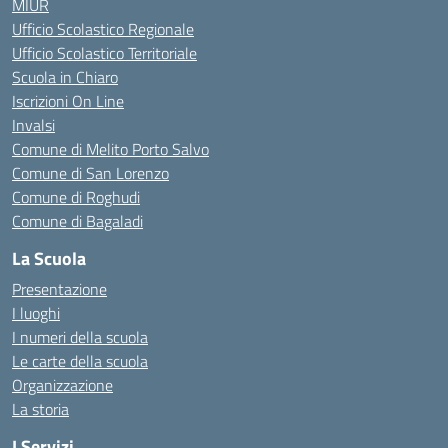
MIUR
Ufficio Scolastico Regionale
Ufficio Scolastico Territoriale
Scuola in Chiaro
Iscrizioni On Line
Invalsi
Comune di Melito Porto Salvo
Comune di San Lorenzo
Comune di Roghudi
Comune di Bagaladi
La Scuola
Presentazione
I luoghi
I numeri della scuola
Le carte della scuola
Organizzazione
La storia
I Servizi