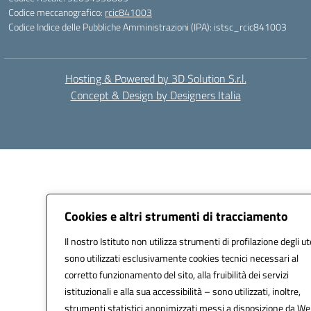
Codice meccanografico:
rcic841003
Codice Indice delle Pubbliche Amministrazioni (IPA): istsc_rcic841003
Hosting & Powered by 3D Solution S.r.l.
Concept & Design by Designers Italia
Cookies e altri strumenti di tracciamento
Il nostro Istituto non utilizza strumenti di profilazione degli ut
sono utilizzati esclusivamente cookies tecnici necessari al
corretto funzionamento del sito, alla fruibilità dei servizi
istituzionali e alla sua accessibilità – sono utilizzati, inoltre,
strumenti statistici anonimizzati messi a disposizione da W