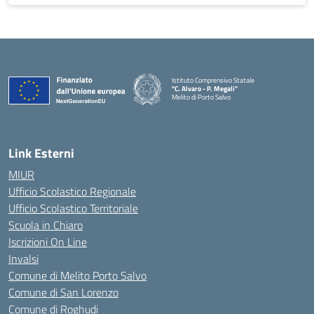
Istituto Comprensivo Statale
"C. Alvaro - P. Megali"
Melito di Porto Salvo
Link Esterni
MIUR
Ufficio Scolastico Regionale
Ufficio Scolastico Territoriale
Scuola in Chiaro
Iscrizioni On Line
Invalsi
Comune di Melito Porto Salvo
Comune di San Lorenzo
Comune di Roghudi