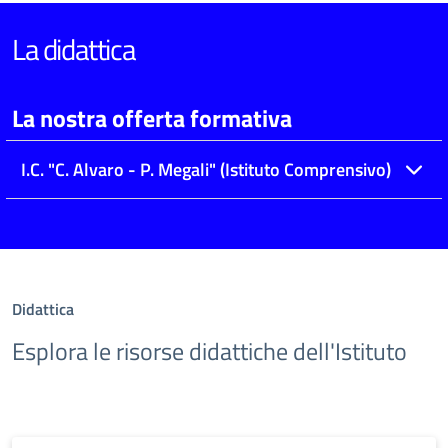
La didattica
La nostra offerta formativa
I.C. "C. Alvaro - P. Megali" (Istituto Comprensivo)
Didattica
Esplora le risorse didattiche dell'Istituto