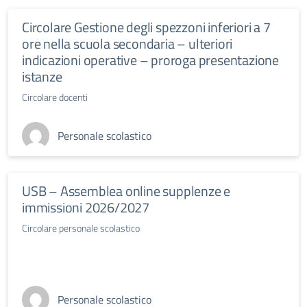
Circolare Gestione degli spezzoni inferiori a 7
ore nella scuola secondaria – ulteriori
indicazioni operative – proroga presentazione
istanze
Circolare docenti
Personale scolastico
USB – Assemblea online supplenze e
immissioni 2026/2027
Circolare personale scolastico
Personale scolastico