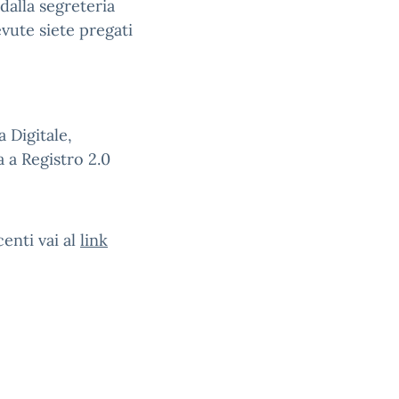
 dalla segreteria
evute siete pregati
a Digitale,
a a Registro 2.0
enti vai al
link