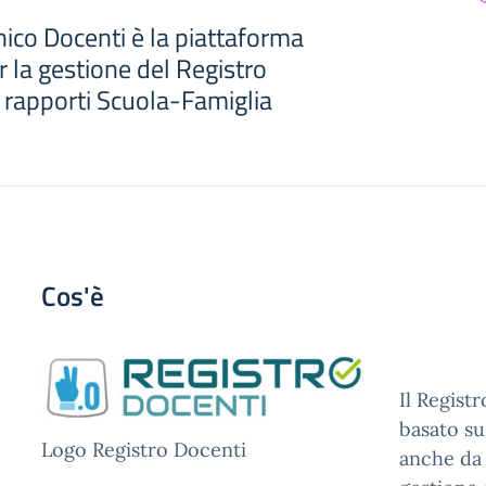
nico Docenti è la piattaforma
 la gestione del Registro
i rapporti Scuola-Famiglia
Cos'è
Il Regist
basato su
Logo Registro Docenti
anche da 