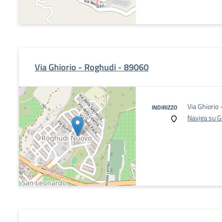
Via Ghiorio - Roghudi - 89060
Via Ghiorio
INDIRIZZO
Naviga su 