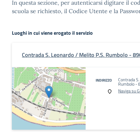
In questa sezione, per autenticarsi digitare il cod
scuola se richiesto, il Codice Utente e la Passwo
Luoghi in cui viene erogato il servizio
Contrada S. Leonardo / Melito P.S. Rumbolo - 8
Contrada S.
INDIRIZZO
Rumbolo - 
Naviga su 