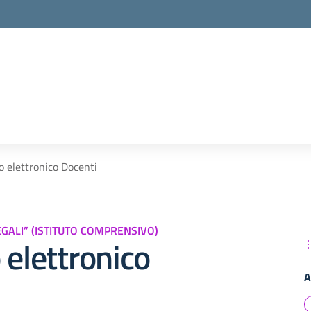
o elettronico Docenti
MEGALI” (ISTITUTO COMPRENSIVO)
 elettronico
A