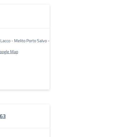
 Lacco - Melito Porto Salvo -
Google Map
063