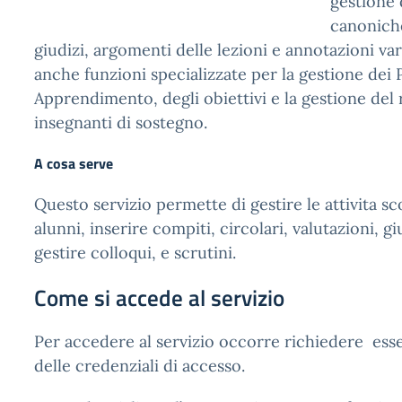
gestione d
canoniche
giudizi, argomenti delle lezioni e annotazioni var
anche funzioni specializzate per la gestione dei 
Apprendimento, degli obiettivi e la gestione del r
insegnanti di sostegno.
A cosa serve
Questo servizio permette di gestire le attivita sc
alunni, inserire compiti, circolari, valutazioni, gi
gestire colloqui, e scrutini.
Come si accede al servizio
Per accedere al servizio occorre richiedere ess
delle credenziali di accesso.