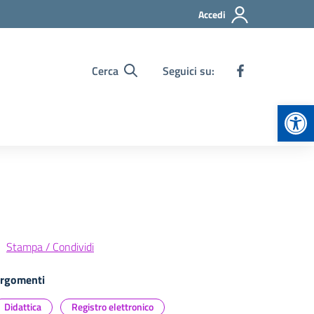
Accedi
Cerca
Seguici su:
Apr
Stampa / Condividi
rgomenti
Didattica
Registro elettronico