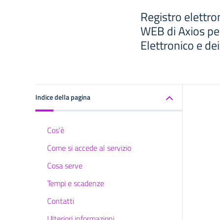
Registro elettro
WEB di Axios per
Elettronico e de
Indice della pagina
Cos'è
Come si accede al servizio
Cosa serve
Tempi e scadenze
Contatti
Ulteriori informazioni