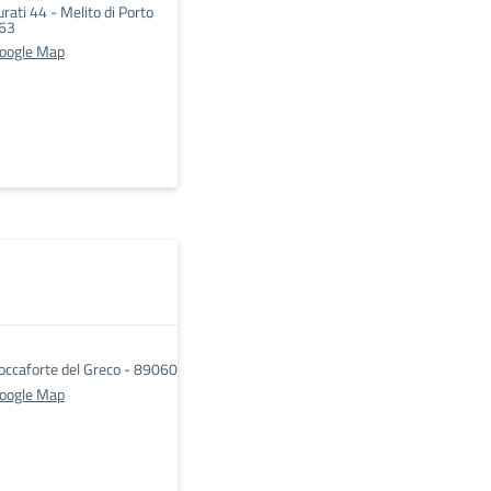
urati 44 - Melito di Porto
063
Google Map
occaforte del Greco - 89060
Google Map