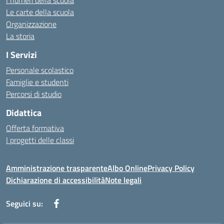
I numeri della scuola
Le carte della scuola
Organizzazione
La storia
I Servizi
Personale scolastico
Famiglie e studenti
Percorsi di studio
Didattica
Offerta formativa
I progetti delle classi
Amministrazione trasparente
Albo Online
Privacy Policy
Dichiarazione di accessibilità
Note legali
Seguici su: