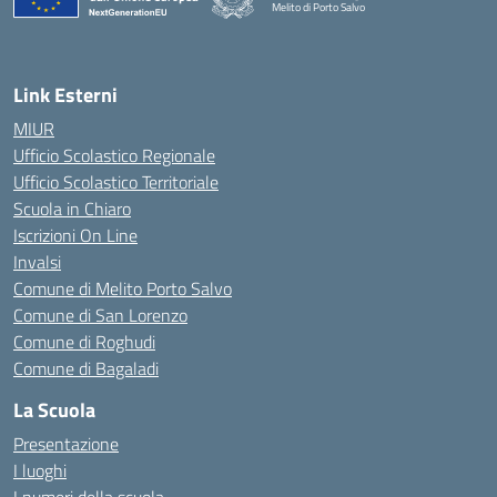
Melito di Porto Salvo
— Visita la pagina iniziale della scuola
Link Esterni
MIUR
Ufficio Scolastico Regionale
Ufficio Scolastico Territoriale
Scuola in Chiaro
Iscrizioni On Line
Invalsi
Comune di Melito Porto Salvo
Comune di San Lorenzo
Comune di Roghudi
Comune di Bagaladi
La Scuola
Presentazione
I luoghi