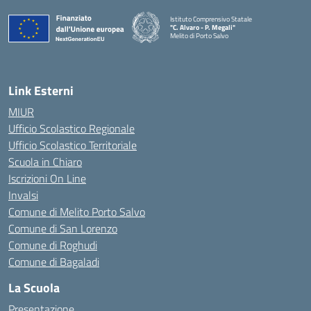
Istituto Comprensivo Statale
"C. Alvaro - P. Megali"
Melito di Porto Salvo
— Visita la pagina iniziale della scuola
Link Esterni
MIUR
Ufficio Scolastico Regionale
Ufficio Scolastico Territoriale
Scuola in Chiaro
Iscrizioni On Line
Invalsi
Comune di Melito Porto Salvo
Comune di San Lorenzo
Comune di Roghudi
Comune di Bagaladi
La Scuola
Presentazione