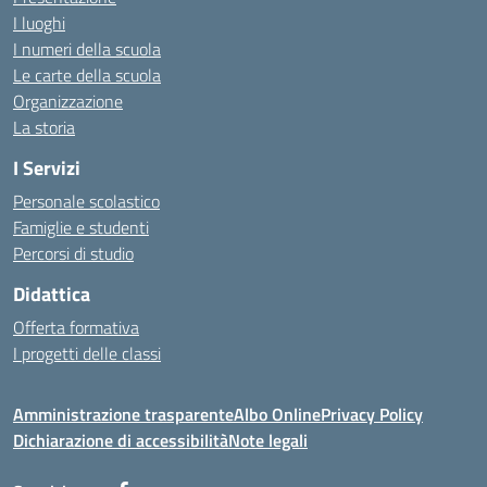
I luoghi
I numeri della scuola
Le carte della scuola
Organizzazione
La storia
I Servizi
Personale scolastico
Famiglie e studenti
Percorsi di studio
Didattica
Offerta formativa
I progetti delle classi
Amministrazione trasparente
Albo Online
Privacy Policy
Dichiarazione di accessibilità
Note legali