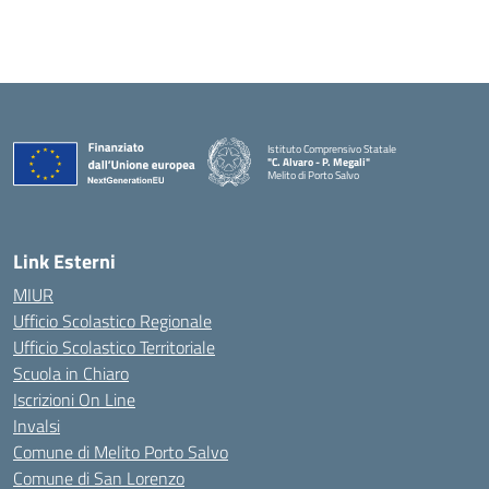
Istituto Comprensivo Statale
"C. Alvaro - P. Megali"
Melito di Porto Salvo
— Visita la pagina iniziale della scuola
Link Esterni
MIUR
Ufficio Scolastico Regionale
Ufficio Scolastico Territoriale
Scuola in Chiaro
Iscrizioni On Line
Invalsi
Comune di Melito Porto Salvo
Comune di San Lorenzo