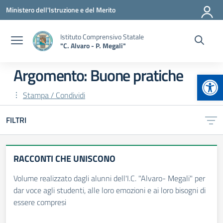
Vai ai contenuti
Vai al menu di navigazione
Vai al footer
Ministero dell'Istruzione e del Merito
Istituto Comprensivo Statale
"C. Alvaro - P. Megali"
Argomento: Buone pratiche
Apr
Stampa / Condividi
FILTRI
RACCONTI CHE UNISCONO
Volume realizzato dagli alunni dell'I.C. "Alvaro- Megali" per
dar voce agli studenti, alle loro emozioni e ai loro bisogni di
essere compresi