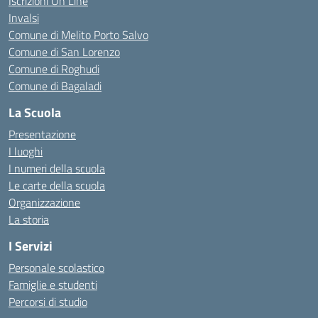
Iscrizioni On Line
Invalsi
Comune di Melito Porto Salvo
Comune di San Lorenzo
Comune di Roghudi
Comune di Bagaladi
La Scuola
Presentazione
I luoghi
I numeri della scuola
Le carte della scuola
Organizzazione
La storia
I Servizi
Personale scolastico
Famiglie e studenti
Percorsi di studio