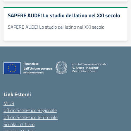
SAPERE AUDE! Lo studio del latino nel XXI secolo
SAPERE AUDE! Lo studio del latino nel XXI secolo
Istituto Comprensivo Statale
"C. Alvaro - P. Megali"
Melito di Porto Salvo
— Visita la pagina iniziale della scuola
Link Esterni
MIUR
Ufficio Scolastico Regionale
Ufficio Scolastico Territoriale
Scuola in Chiaro