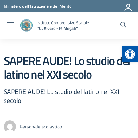
Vai ai contenuti
Vai al menu di navigazione
Vai al footer
Ministero dell'Istruzione e del Merito
Istituto Comprensivo Statale
"C. Alvaro - P. Megali"
Apr
SAPERE AUDE! Lo studio del
latino nel XXI secolo
SAPERE AUDE! Lo studio del latino nel XXI
secolo
Personale scolastico