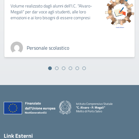
Volume realizzato dagli alunni dell'I.C. "Alvaro-
Megali" per dar voce agli studenti, alle loro
emozioni e ai loro bisogni di essere compresi
Personale scolastico
Istituto Comprensivo Statale
"C. Alvaro - P. Megali"
Melito di Porto Salvo
— Visita la pagina iniziale della scuola
Link Esterni