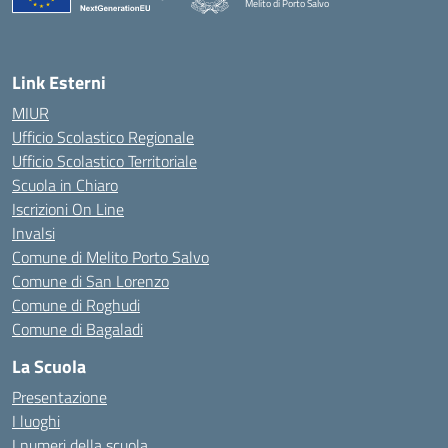
Melito di Porto Salvo
— Visita la pagina iniziale della scuola
Link Esterni
MIUR
Ufficio Scolastico Regionale
Ufficio Scolastico Territoriale
Scuola in Chiaro
Iscrizioni On Line
Invalsi
Comune di Melito Porto Salvo
Comune di San Lorenzo
Comune di Roghudi
Comune di Bagaladi
La Scuola
Presentazione
I luoghi
I numeri della scuola