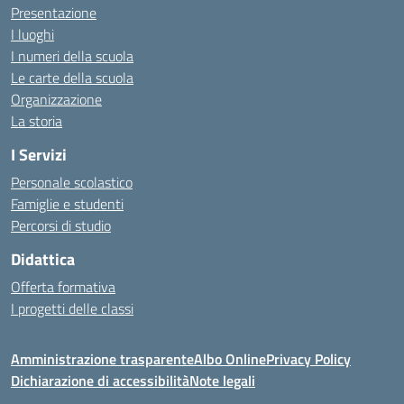
Presentazione
I luoghi
I numeri della scuola
Le carte della scuola
Organizzazione
La storia
I Servizi
Personale scolastico
Famiglie e studenti
Percorsi di studio
Didattica
Offerta formativa
I progetti delle classi
Amministrazione trasparente
Albo Online
Privacy Policy
Dichiarazione di accessibilità
Note legali