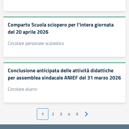
Comparto Scuola sciopero per l’intera giornata
del 20 aprile 2026
Circolare personale scolastico
Conclusione anticipata delle attività didattiche
per assemblea sindacale ANIEF del 31 marzo 2026
Circolare alunni
1
2
3
4
5
Pagina successiva