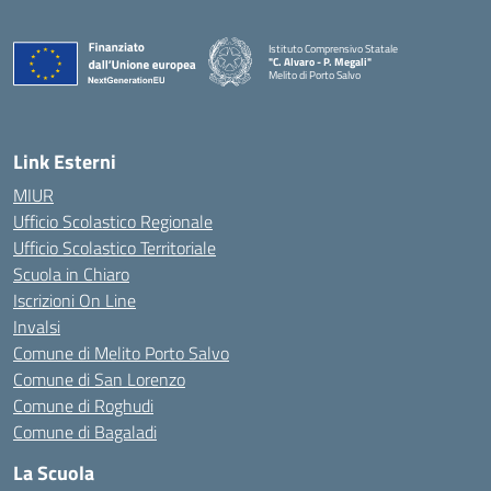
Istituto Comprensivo Statale
"C. Alvaro - P. Megali"
Melito di Porto Salvo
— Visita la pagina iniziale della scuola
Link Esterni
MIUR
Ufficio Scolastico Regionale
Ufficio Scolastico Territoriale
Scuola in Chiaro
Iscrizioni On Line
Invalsi
Comune di Melito Porto Salvo
Comune di San Lorenzo
Comune di Roghudi
Comune di Bagaladi
La Scuola