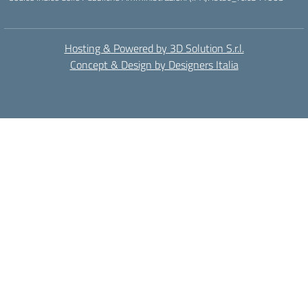
Hosting & Powered by 3D Solution S.r.l.
Concept & Design by Designers Italia