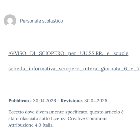
Personale scolastico
AVVISO_DI_SCIOPERO_per_UU.SS.RR._e_scuole
scheda_informativa_sciopero_intera_giornata_6_e
Pubblicato:
30.04.2026
-
Revisione:
30.04.2026
Eccetto dove diversamente specificato, questo articolo è
stato rilasciato sotto Licenza Creative Commons
Attribuzione 4.0 Italia.