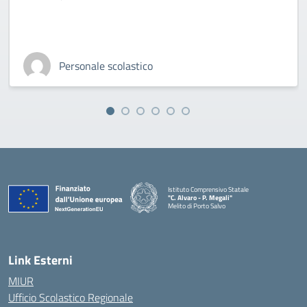
Personale scolastico
Istituto Comprensivo Statale
"C. Alvaro - P. Megali"
Melito di Porto Salvo
— Visita la pagina iniziale della scuola
Link Esterni
MIUR
Ufficio Scolastico Regionale