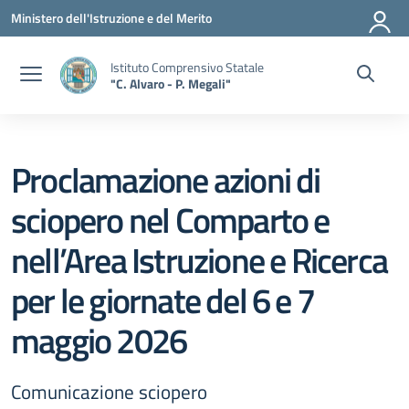
Vai ai contenuti
Vai al menu di navigazione
Vai al footer
Ministero dell'Istruzione e del Merito
Istituto Comprensivo Statale
"C. Alvaro - P. Megali"
Proclamazione azioni di
sciopero nel Comparto e
nell’Area Istruzione e Ricerca
per le giornate del 6 e 7
maggio 2026
Comunicazione sciopero