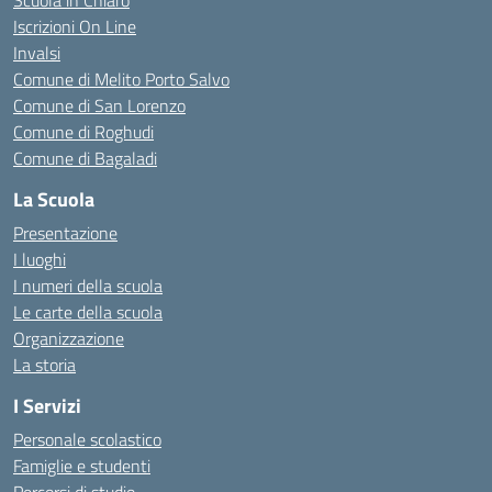
Scuola in Chiaro
Iscrizioni On Line
Invalsi
Comune di Melito Porto Salvo
Comune di San Lorenzo
Comune di Roghudi
Comune di Bagaladi
La Scuola
Presentazione
I luoghi
I numeri della scuola
Le carte della scuola
Organizzazione
La storia
I Servizi
Personale scolastico
Famiglie e studenti