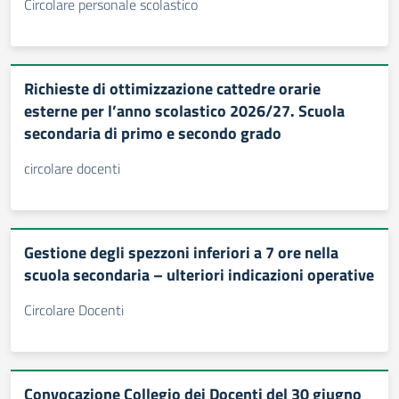
Circolare personale scolastico
Richieste di ottimizzazione cattedre orarie
esterne per l’anno scolastico 2026/27. Scuola
secondaria di primo e secondo grado
circolare docenti
Gestione degli spezzoni inferiori a 7 ore nella
scuola secondaria – ulteriori indicazioni operative
Circolare Docenti
Convocazione Collegio dei Docenti del 30 giugno