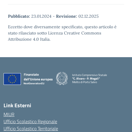
Pubblicato:
23.01.2024
-
Revisione:
02.12.2025
Eccetto dove diversamente specificato, questo articolo è
stato rilasciato sotto Licenza Creative Commons
Attribuzione 4.0 Italia.
Istituto Comprensivo Statale
"C. Alvaro - P. Megali"
Melito di Porto Salvo
— Visita la pagina iniziale della scuola
Link Esterni
MIUR
Ufficio Scolastico Regionale
Ufficio Scolastico Territoriale