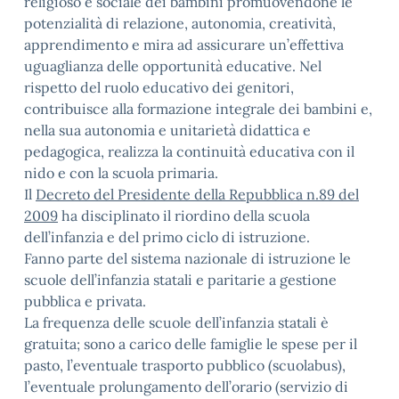
religioso e sociale dei bambini promuovendone le
potenzialità di relazione, autonomia, creatività,
apprendimento e mira ad assicurare un’effettiva
uguaglianza delle opportunità educative. Nel
rispetto del ruolo educativo dei genitori,
contribuisce alla formazione integrale dei bambini e,
nella sua autonomia e unitarietà didattica e
pedagogica, realizza la continuità educativa con il
nido e con la scuola primaria.
Il
Decreto del Presidente della Repubblica n.89 del
2009
ha disciplinato il riordino della scuola
dell’infanzia e del primo ciclo di istruzione.
Fanno parte del sistema nazionale di istruzione le
scuole dell’infanzia statali e paritarie a gestione
pubblica e privata.
La frequenza delle scuole dell’infanzia statali è
gratuita; sono a carico delle famiglie le spese per il
pasto, l’eventuale trasporto pubblico (scuolabus),
l’eventuale prolungamento dell’orario (servizio di