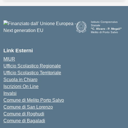
Istituto Comprensivo
Statale
"C. Alvaro - P. Megali"
Melito di Porto Salvo
— Visita la pagina iniziale d
Link Esterni
MIUR
Ufficio Scolastico Regionale
Ufficio Scolastico Territoriale
Scuola in Chiaro
Iscrizioni On Line
Invalsi
Comune di Melito Porto Salvo
Comune di San Lorenzo
Comune di Roghudi
Comune di Bagaladi