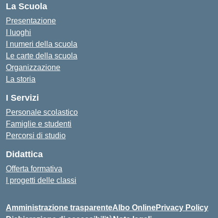
La Scuola
Presentazione
I luoghi
I numeri della scuola
Le carte della scuola
Organizzazione
La storia
I Servizi
Personale scolastico
Famiglie e studenti
Percorsi di studio
Didattica
Offerta formativa
I progetti delle classi
Amministrazione trasparente
Albo Online
Privacy Policy