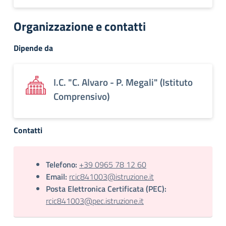
Organizzazione e contatti
Dipende da
I.C. "C. Alvaro - P. Megali" (Istituto
Comprensivo)
Contatti
Telefono:
+39 0965 78 12 60
Email:
rcic841003@istruzione.it
Posta Elettronica Certificata (PEC):
rcic841003@pec.istruzione.it