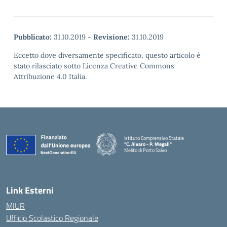
Pubblicato:
31.10.2019
-
Revisione:
31.10.2019
Eccetto dove diversamente specificato, questo articolo è
stato rilasciato sotto Licenza Creative Commons
Attribuzione 4.0 Italia.
Istituto Comprensivo Statale
"C. Alvaro - P. Megali"
Melito di Porto Salvo
— Visita la pagina iniziale della scuola
Link Esterni
MIUR
Ufficio Scolastico Regionale