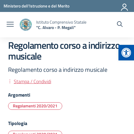
Vai ai contenuti
Vai al menu di navigazione
Vai al footer
Ministero dell'Istruzione e del Merito
Istituto Comprensivo Statale
"C. Alvaro - P. Megali"
Regolamento corso a indirizzo
Apr
musicale
Regolamento corso a indirizzo musicale
Stampa / Condividi
Argomenti
Regolamenti 2020/2021
Tipologia