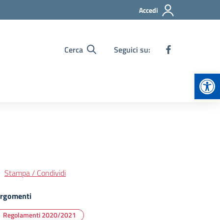
Accedi
Cerca
Seguici su:
Apr
Stampa / Condividi
rgomenti
Regolamenti 2020/2021