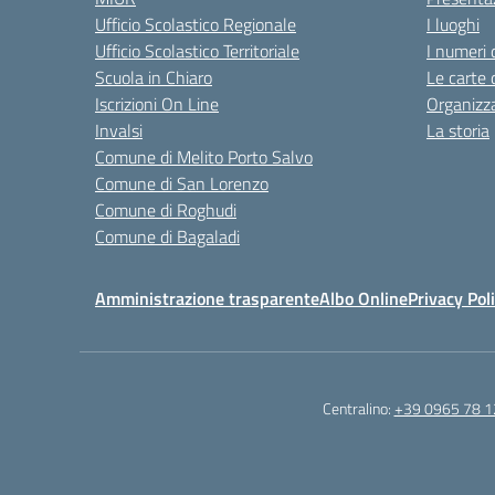
Ufficio Scolastico Regionale
I luoghi
Ufficio Scolastico Territoriale
I numeri 
Scuola in Chiaro
Le carte 
Iscrizioni On Line
Organizz
Invalsi
La storia
Comune di Melito Porto Salvo
Comune di San Lorenzo
Comune di Roghudi
Comune di Bagaladi
Amministrazione trasparente
Albo Online
Privacy Pol
Centralino:
+39 0965 78 1