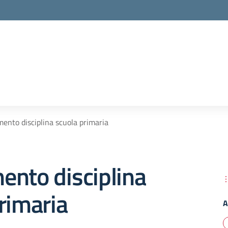
ento disciplina scuola primaria
ento disciplina
rimaria
A