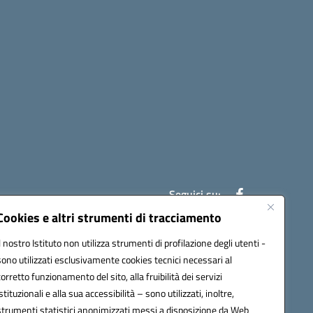
Seguici su:
Cookies e altri strumenti di tracciamento
Il nostro Istituto non utilizza strumenti di profilazione degli utenti -
ic841003@pec.istruzione.it
sono utilizzati esclusivamente cookies tecnici necessari al
corretto funzionamento del sito, alla fruibilità dei servizi
istituzionali e alla sua accessibilità – sono utilizzati, inoltre,
strumenti statistici anonimizzati messi a disposizione da Web