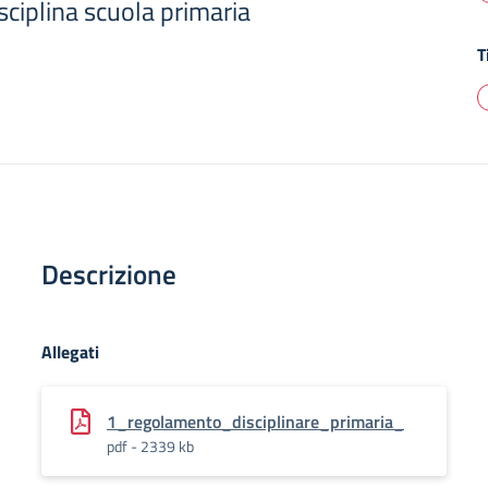
ciplina scuola primaria
T
Descrizione
Allegati
1_regolamento_disciplinare_primaria_
pdf - 2339 kb