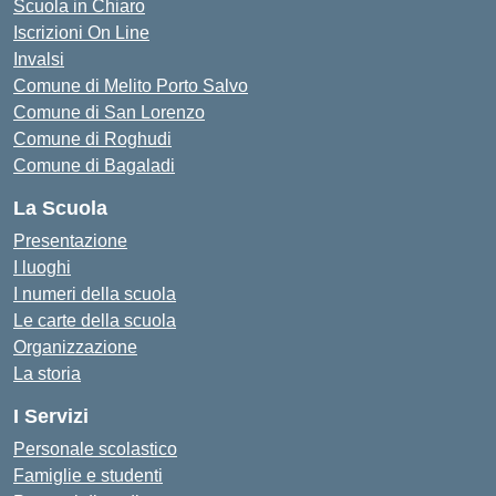
Scuola in Chiaro
Iscrizioni On Line
Invalsi
Comune di Melito Porto Salvo
Comune di San Lorenzo
Comune di Roghudi
Comune di Bagaladi
La Scuola
Presentazione
I luoghi
I numeri della scuola
Le carte della scuola
Organizzazione
La storia
I Servizi
Personale scolastico
Famiglie e studenti