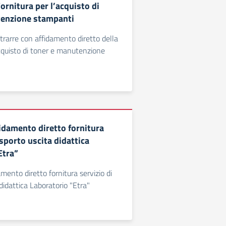
Fornitura per l’acquisto di
tenzione stampanti
rarre con affidamento diretto della
acquisto di toner e manutenzione
idamento diretto fornitura
asporto uscita didattica
Etra”
mento diretto fornitura servizio di
didattica Laboratorio "Etra"