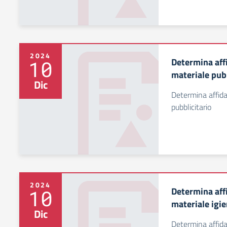
2024
Determina aff
10
materiale pubb
Dic
Determina affida
pubblicitario
2024
Determina aff
10
materiale igie
Dic
Determina affida