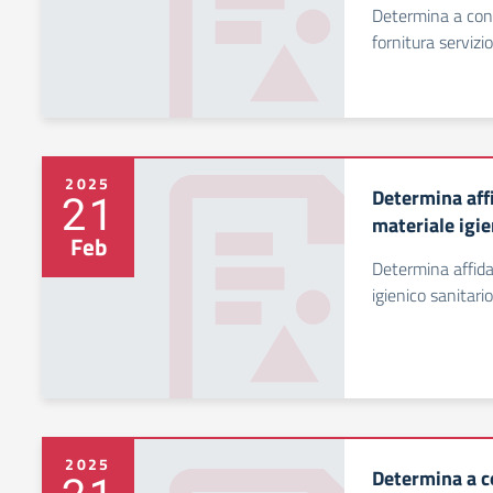
Determina a cont
fornitura servizi
2025
Determina aff
21
materiale igie
Feb
Determina affida
igienico sanitario
2025
Determina a c