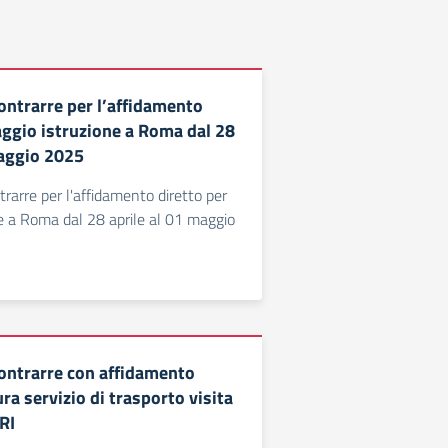
ontrarre per l’affidamento
aggio istruzione a Roma dal 28
maggio 2025
rarre per l'affidamento diretto per
ne a Roma dal 28 aprile al 01 maggio
ontrarre con affidamento
ura servizio di trasporto visita
RI