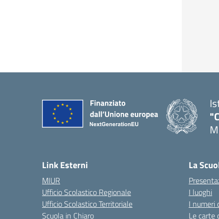
Is
"C
Me
— 
Link Esterni
La Scuo
MIUR
Presenta
Ufficio Scolastico Regionale
I luoghi
Ufficio Scolastico Territoriale
I numeri 
Scuola in Chiaro
Le carte 