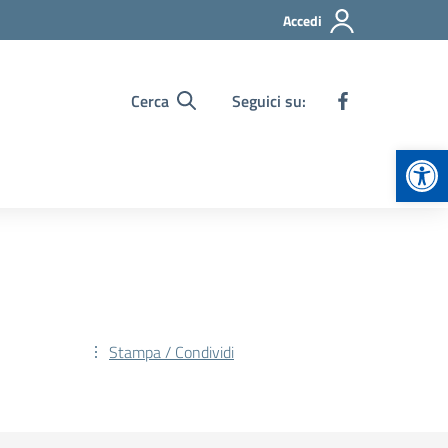
Accedi
Cerca
Seguici su:
Apr
Stampa / Condividi