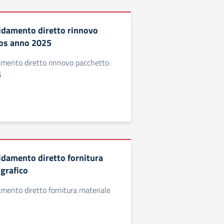
idamento diretto rinnovo
ios anno 2025
amento diretto rinnovo pacchetto
5
idamento diretto fornitura
ografico
mento diretto fornitura materiale