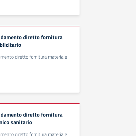
idamento diretto fornitura
licitario
mento diretto fornitura materiale
idamento diretto fornitura
nico sanitario
mento diretto fornitura materiale