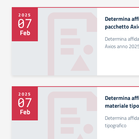
2025
Determina aff
07
pacchetto Ax
Feb
Determina affid
Axios anno 202
2025
Determina aff
07
materiale tip
Feb
Determina affida
tipografico