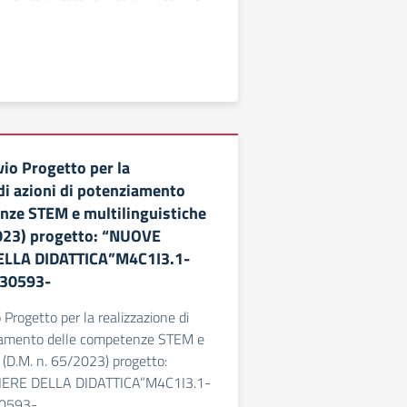
io Progetto per la
di azioni di potenziamento
nze STEM e multilinguistiche
023) progetto: “NUOVE
LLA DIDATTICA”M4C1I3.1-
-30593-
Progetto per la realizzazione di
ziamento delle competenze STEM e
e (D.M. n. 65/2023) progetto:
ERE DELLA DIDATTICA”M4C1I3.1-
0593-