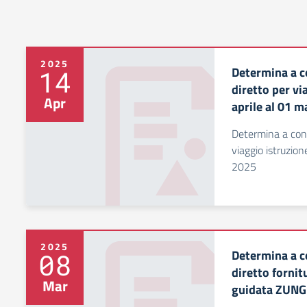
2025
Determina a c
14
diretto per vi
Apr
aprile al 01 
Determina a cont
viaggio istruzio
2025
2025
Determina a c
08
diretto fornit
Mar
guidata ZUNG