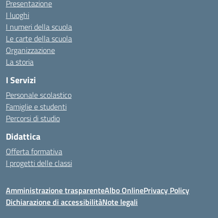
Presentazione
I luoghi
I numeri della scuola
Le carte della scuola
Organizzazione
La storia
I Servizi
Personale scolastico
Famiglie e studenti
Percorsi di studio
Didattica
Offerta formativa
I progetti delle classi
Amministrazione trasparente
Albo Online
Privacy Policy
Dichiarazione di accessibilità
Note legali