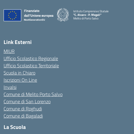
Istituto Comprensivo Statale
"C. Alvaro - P. Megali"
Melito di Porto Salvo
— Visita la pagina iniziale della scuola
Link Esterni
MIUR
Ufficio Scolastico Regionale
Ufficio Scolastico Territoriale
Scuola in Chiaro
Iscrizioni On Line
Invalsi
Comune di Melito Porto Salvo
Comune di San Lorenzo
Comune di Roghudi
Comune di Bagaladi
La Scuola