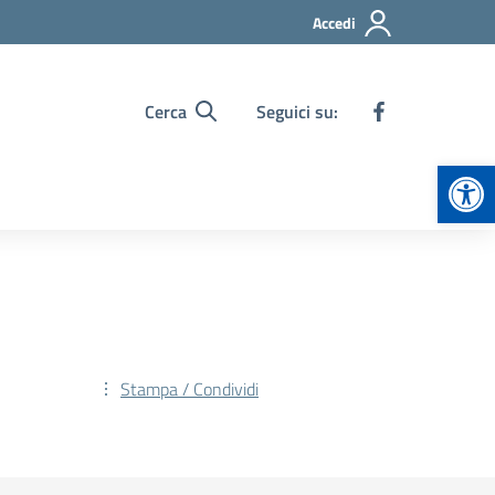
Accedi
Cerca
Seguici su:
Apr
Stampa / Condividi