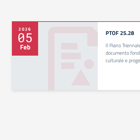
2026
PTOF 25.28
05
Il Piano Triennal
Feb
documento fondam
culturale e proge