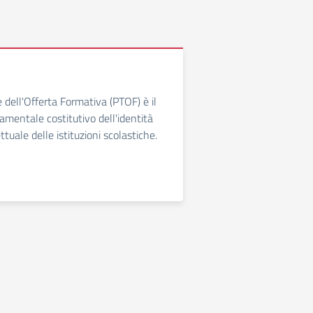
e dell'Offerta Formativa (PTOF) è il
entale costitutivo dell'identità
ttuale delle istituzioni scolastiche.