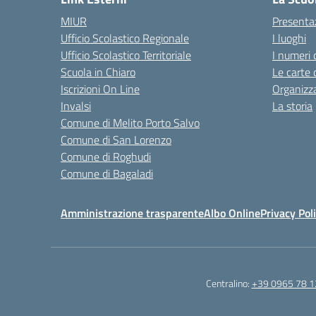
MIUR
Presenta
Ufficio Scolastico Regionale
I luoghi
Ufficio Scolastico Territoriale
I numeri 
Scuola in Chiaro
Le carte 
Iscrizioni On Line
Organizz
Invalsi
La storia
Comune di Melito Porto Salvo
Comune di San Lorenzo
Comune di Roghudi
Comune di Bagaladi
Amministrazione trasparente
Albo Online
Privacy Pol
Centralino:
+39 0965 78 1