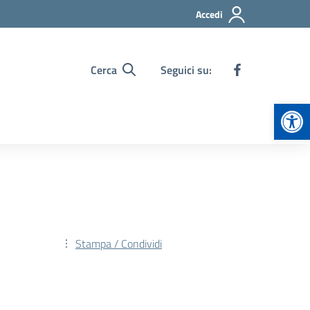
Accedi
Cerca
Seguici su:
Apr
Stampa / Condividi