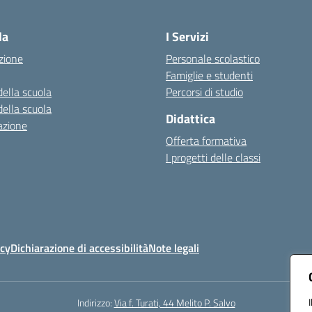
Visita la pagina iniziale della scuola
la
I Servizi
zione
Personale scolastico
Famiglie e studenti
della scuola
Percorsi di studio
della scuola
Didattica
azione
Offerta formativa
I progetti delle classi
icy
Dichiarazione di accessibilità
Note legali
Indirizzo:
Via f. Turati, 44 Melito P. Salvo