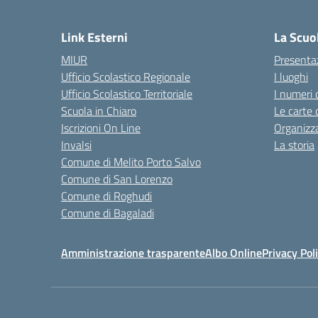
— 
Link Esterni
La Scuo
MIUR
Presenta
Ufficio Scolastico Regionale
I luoghi
Ufficio Scolastico Territoriale
I numeri 
Scuola in Chiaro
Le carte 
Iscrizioni On Line
Organizz
Invalsi
La storia
Comune di Melito Porto Salvo
Comune di San Lorenzo
Comune di Roghudi
Comune di Bagaladi
Amministrazione trasparente
Albo Online
Privacy Pol