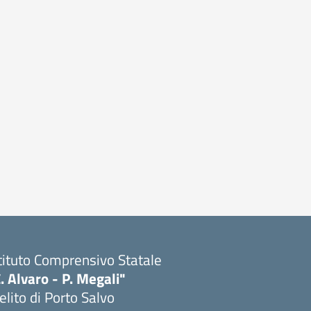
tituto Comprensivo Statale
. Alvaro - P. Megali"
lito di Porto Salvo