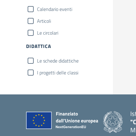
Calendario eventi
Articoli
Le circolari
DIDATTICA
Le schede didattiche
I progetti delle classi
Is
"C
Me