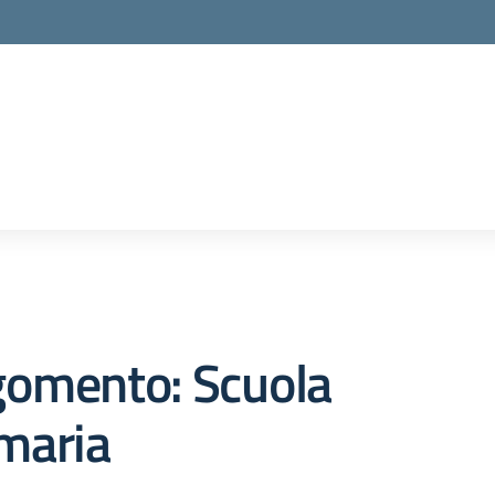
gomento: Scuola
maria