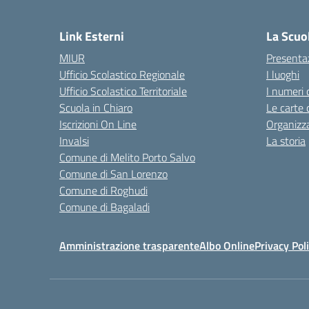
— 
Link Esterni
La Scuo
MIUR
Presenta
Ufficio Scolastico Regionale
I luoghi
Ufficio Scolastico Territoriale
I numeri 
Scuola in Chiaro
Le carte 
Iscrizioni On Line
Organizz
Invalsi
La storia
Comune di Melito Porto Salvo
Comune di San Lorenzo
Comune di Roghudi
Comune di Bagaladi
Amministrazione trasparente
Albo Online
Privacy Pol