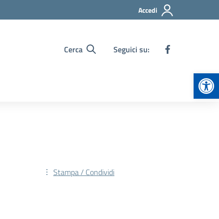
Accedi
Cerca
Seguici su:
Apr
Stampa / Condividi