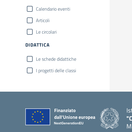
Calendario eventi
Articoli
Le circolari
DIDATTICA
Le schede didattiche
I progetti delle classi
Is
"C
Me