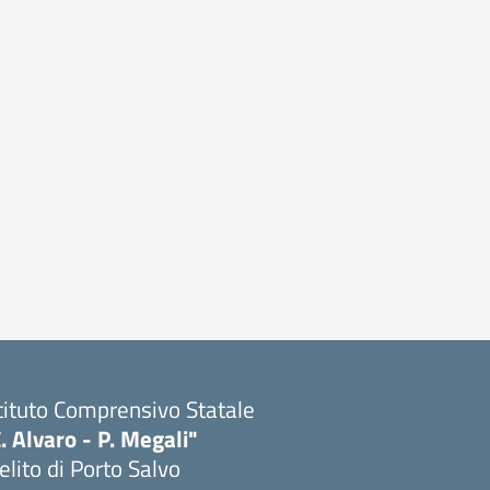
tituto Comprensivo Statale
. Alvaro - P. Megali"
lito di Porto Salvo