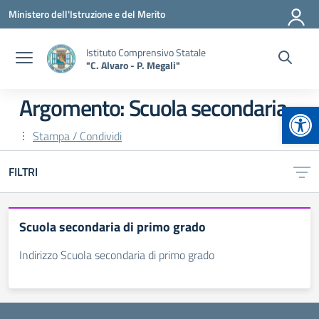
Vai ai contenuti
Vai al menu di navigazione
Vai al footer
Ministero dell'Istruzione e del Merito
Istituto Comprensivo Statale
"C. Alvaro - P. Megali"
Argomento: Scuola secondaria
Apr
Stampa / Condividi
FILTRI
Scuola secondaria di primo grado
Indirizzo Scuola secondaria di primo grado