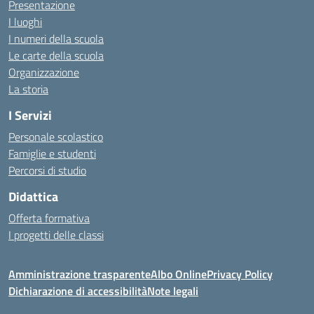
Presentazione
I luoghi
I numeri della scuola
Le carte della scuola
Organizzazione
La storia
I Servizi
Personale scolastico
Famiglie e studenti
Percorsi di studio
Didattica
Offerta formativa
I progetti delle classi
Amministrazione trasparente
Albo Online
Privacy Policy
Dichiarazione di accessibilità
Note legali