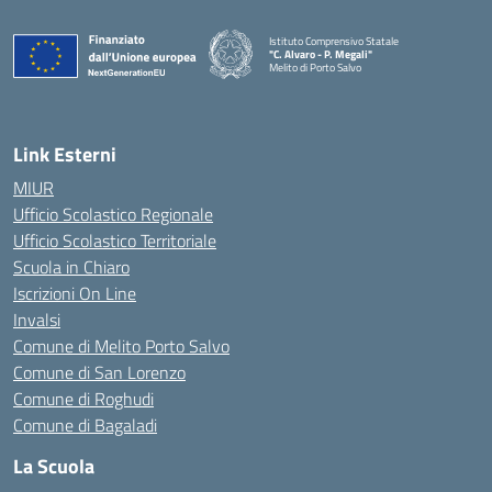
Istituto Comprensivo Statale
"C. Alvaro - P. Megali"
Melito di Porto Salvo
— Visita la pagina iniziale della scuola
Link Esterni
MIUR
Ufficio Scolastico Regionale
Ufficio Scolastico Territoriale
Scuola in Chiaro
Iscrizioni On Line
Invalsi
Comune di Melito Porto Salvo
Comune di San Lorenzo
Comune di Roghudi
Comune di Bagaladi
La Scuola