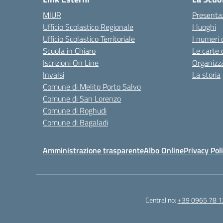
MIUR
Presenta
Ufficio Scolastico Regionale
I luoghi
Ufficio Scolastico Territoriale
I numeri 
Scuola in Chiaro
Le carte 
Iscrizioni On Line
Organizz
Invalsi
La storia
Comune di Melito Porto Salvo
Comune di San Lorenzo
Comune di Roghudi
Comune di Bagaladi
Amministrazione trasparente
Albo Online
Privacy Pol
Centralino:
+39 0965 78 1