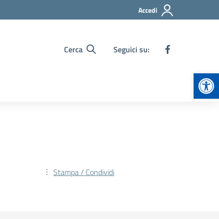
Accedi
Cerca
Seguici su:
Apr
Stampa / Condividi