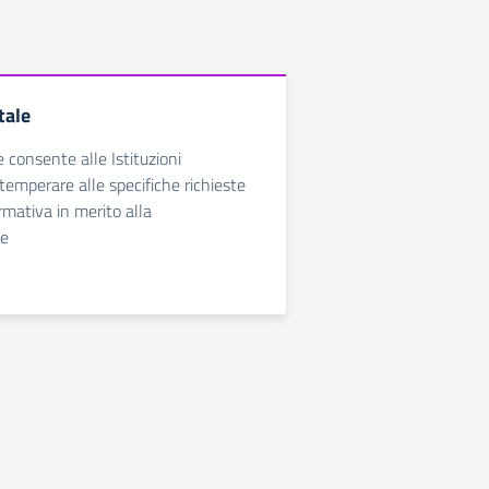
tale
e consente alle Istituzioni
temperare alle specifiche richieste
rmativa in merito alla
ne