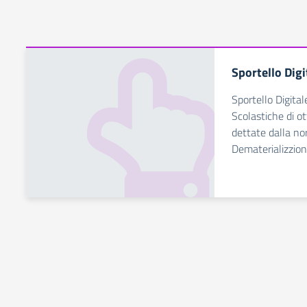
Sportello Digi
Sportello Digital
Scolastiche di ot
dettate dalla no
Dematerializzio