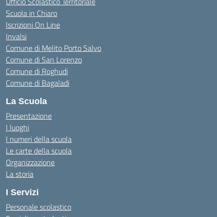
Ufficio Scolastico Territoriale
Scuola in Chiaro
Iscrizioni On Line
Invalsi
Comune di Melito Porto Salvo
Comune di San Lorenzo
Comune di Roghudi
Comune di Bagaladi
La Scuola
Presentazione
I luoghi
I numeri della scuola
Le carte della scuola
Organizzazione
La storia
I Servizi
Personale scolastico