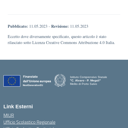
Pubblicato:
Revisione:
11.05.2023
-
11.05.2023
Eccetto dove diversamente specificato, questo articolo è stato
rilasciato sotto Licenza Creative Commons Attribuzione 4.0 Italia.
Istituto Comprensivo Statale
"C. Alvaro - P. Megali"
Melito di Porto Salvo
— Visita la pagina iniziale della scuola
Link Esterni
MIUR
Ufficio Scolastico Regionale