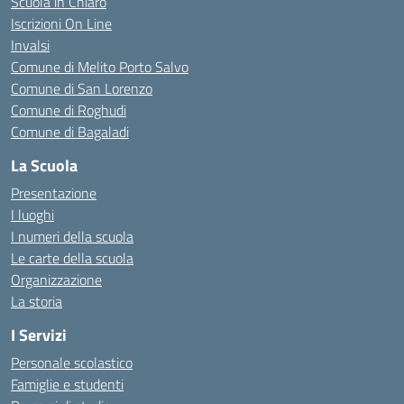
Scuola in Chiaro
Iscrizioni On Line
Invalsi
Comune di Melito Porto Salvo
Comune di San Lorenzo
Comune di Roghudi
Comune di Bagaladi
La Scuola
Presentazione
I luoghi
I numeri della scuola
Le carte della scuola
Organizzazione
La storia
I Servizi
Personale scolastico
Famiglie e studenti