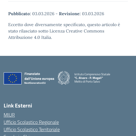
Pubblicato:
03.03.2026
-
Revisione:
03.03.2026
Eccetto dove diversamente specificato, questo articolo è
stato rilasciato sotto Licenza Creative Commons
Attribuzione 4.0 Italia.
Istituto Comprensivo Statale
"C. Alvaro - P. Megali"
Melito di Porto Salvo
— Visita la pagina iniziale della scuola
Link Esterni
MIUR
Ufficio Scolastico Regionale
Ufficio Scolastico Territoriale