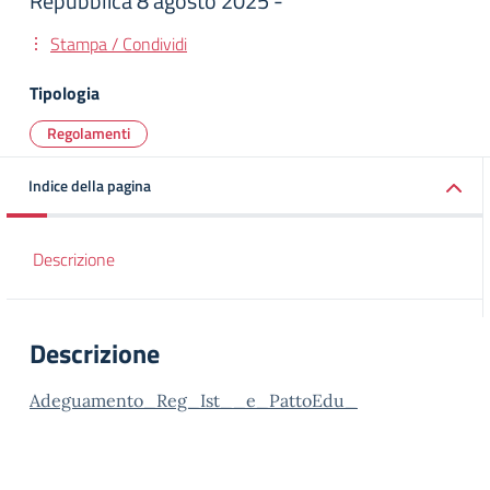
Repubblica 8 agosto 2025 -
Stampa / Condividi
Tipologia
Regolamenti
Indice della pagina
Descrizione
Descrizione
Adeguamento_Reg_Ist__e_PattoEdu_