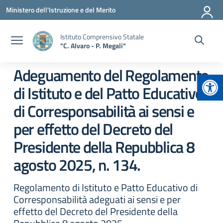
Vai ai contenuti
Vai al menu di navigazione
Vai al footer
Ministero dell'Istruzione e del Merito
Istituto Comprensivo Statale
"C. Alvaro - P. Megali"
Adeguamento del Regolamento
Apr
di Istituto e del Patto Educativo
di Corresponsabilità ai sensi e
per effetto del Decreto del
Presidente della Repubblica 8
agosto 2025, n. 134.
Regolamento di Istituto e Patto Educativo di
Corresponsabilità adeguati ai sensi e per
effetto del Decreto del Presidente della