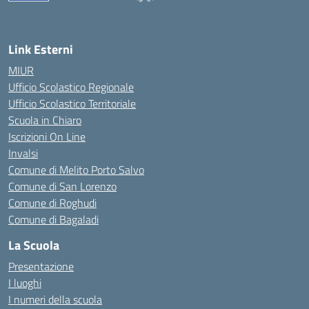
— Visita la pagina iniziale della scuola
Link Esterni
MIUR
Ufficio Scolastico Regionale
Ufficio Scolastico Territoriale
Scuola in Chiaro
Iscrizioni On Line
Invalsi
Comune di Melito Porto Salvo
Comune di San Lorenzo
Comune di Roghudi
Comune di Bagaladi
La Scuola
Presentazione
I luoghi
I numeri della scuola