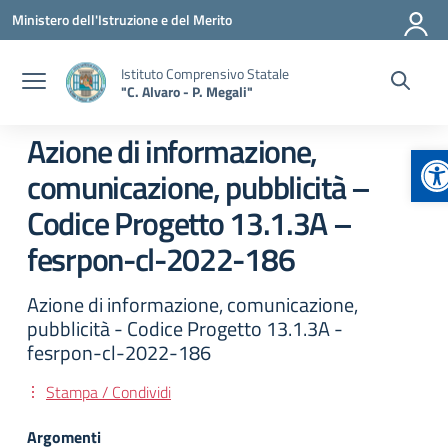
Vai ai contenuti
Vai al menu di navigazione
Vai al footer
Ministero dell'Istruzione e del Merito
Istituto Comprensivo Statale
"C. Alvaro - P. Megali"
Azione di informazione,
Ap
comunicazione, pubblicità –
Codice Progetto 13.1.3A –
fesrpon-cl-2022-186
Azione di informazione, comunicazione,
pubblicità - Codice Progetto 13.1.3A -
fesrpon-cl-2022-186
Stampa / Condividi
Argomenti