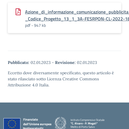
Azione_di_informazione_comunicazione_pubblicita
_Codice_Progetto_13_1_3A-FESRPON-CL-2022-1
pdf - 947 kb
Pubblicato:
02.01.2023
-
Revisione:
02.01.2023
Eccetto dove diversamente specificato, questo articolo è
stato rilasciato sotto Licenza Creative Commons
Attribuzione 4.0 Italia.
Istituto Comprensivo Statale
"C. Alvaro - P. Megali"
Melito di Porto Salvo