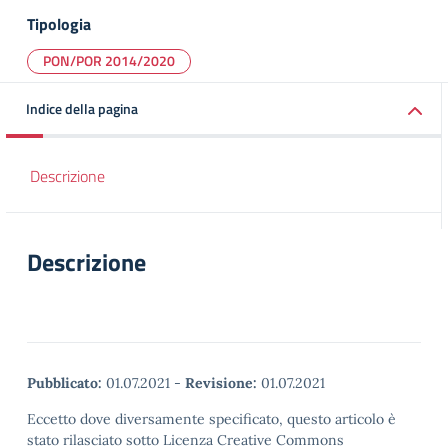
Tipologia
PON/POR 2014/2020
Indice della pagina
Descrizione
Descrizione
Pubblicato:
01.07.2021
-
Revisione:
01.07.2021
Eccetto dove diversamente specificato, questo articolo è
stato rilasciato sotto Licenza Creative Commons