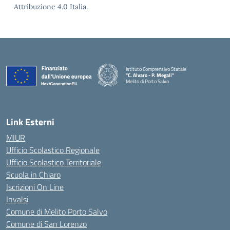
Attribuzione 4.0 Italia.
Istituto Comprensivo Statale
"C. Alvaro - P. Megali"
Melito di Porto Salvo
— Visita la pagina iniziale della scuola
Link Esterni
MIUR
Ufficio Scolastico Regionale
Ufficio Scolastico Territoriale
Scuola in Chiaro
Iscrizioni On Line
Invalsi
Comune di Melito Porto Salvo
Comune di San Lorenzo