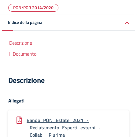
PON/POR 2014/2020
Indice della pagina
Descrizione
Il Documento
Descrizione
Allegati
Bando_PON_Estate_2021_-
_Reclutamento_Esperti_esterni_-
_Collab__Plurima