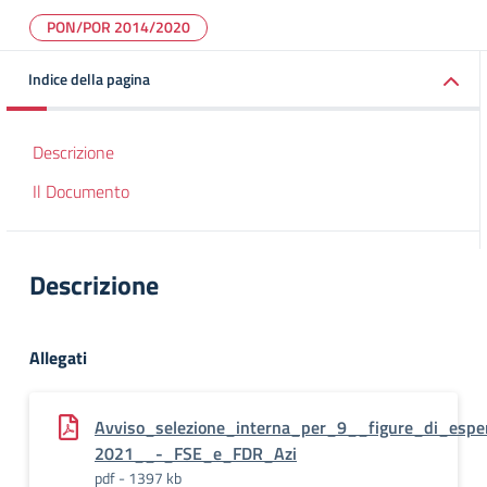
PON/POR 2014/2020
Indice della pagina
Descrizione
Il Documento
Descrizione
Allegati
Avviso_selezione_interna_per_9__figure_di_esp
2021__-_FSE_e_FDR_Azi
pdf - 1397 kb