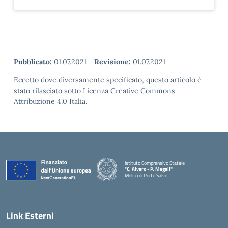
Pubblicato:
01.07.2021
-
Revisione:
01.07.2021
Eccetto dove diversamente specificato, questo articolo è
stato rilasciato sotto Licenza Creative Commons
Attribuzione 4.0 Italia.
Istituto Comprensivo Statale
"C. Alvaro - P. Megali"
Melito di Porto Salvo
— Visita la pagina iniziale della scuola
Link Esterni