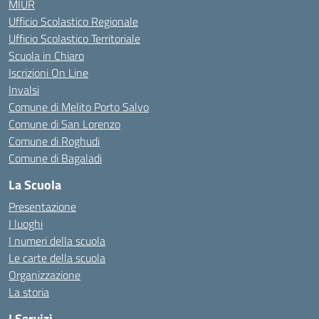
MIUR
Ufficio Scolastico Regionale
Ufficio Scolastico Territoriale
Scuola in Chiaro
Iscrizioni On Line
Invalsi
Comune di Melito Porto Salvo
Comune di San Lorenzo
Comune di Roghudi
Comune di Bagaladi
La Scuola
Presentazione
I luoghi
I numeri della scuola
Le carte della scuola
Organizzazione
La storia
I Servizi