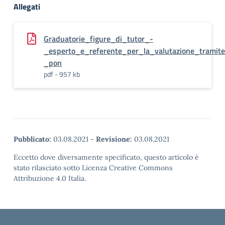
Allegati
Graduatorie_figure_di_tutor_-
_esperto_e_referente_per_la_valutazione_tramite
_pon
pdf - 957 kb
Pubblicato:
03.08.2021
-
Revisione:
03.08.2021
Eccetto dove diversamente specificato, questo articolo è
stato rilasciato sotto Licenza Creative Commons
Attribuzione 4.0 Italia.