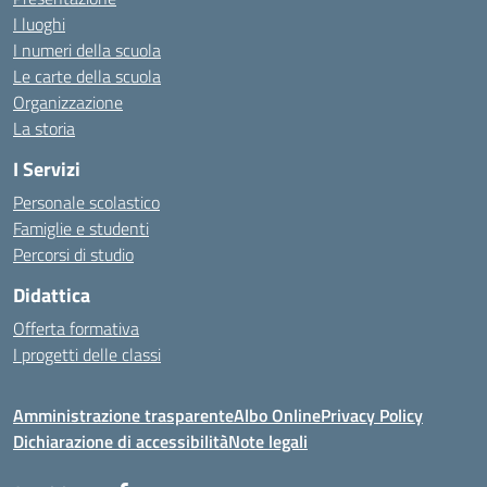
I luoghi
I numeri della scuola
Le carte della scuola
Organizzazione
La storia
I Servizi
Personale scolastico
Famiglie e studenti
Percorsi di studio
Didattica
Offerta formativa
I progetti delle classi
Amministrazione trasparente
Albo Online
Privacy Policy
Dichiarazione di accessibilità
Note legali