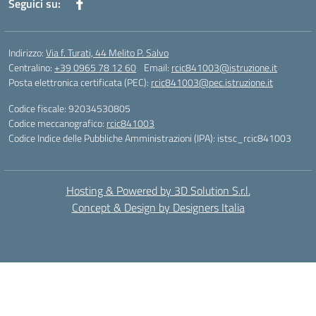
Seguici su:
Indirizzo:
Via f. Turati, 44 Melito P. Salvo
Centralino:
+39 0965 78 12 60
Email:
rcic841003@istruzione.it
Posta elettronica certificata (PEC):
rcic841003@pec.istruzione.it
Codice fiscale: 92034530805
Codice meccanografico:
rcic841003
Codice Indice delle Pubbliche Amministrazioni (IPA): istsc_rcic841003
Hosting & Powered by 3D Solution S.r.l.
Concept & Design by Designers Italia