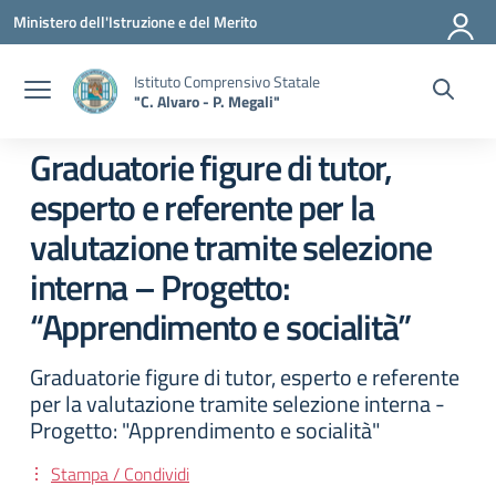
Vai ai contenuti
Vai al menu di navigazione
Vai al footer
Ministero dell'Istruzione e del Merito
Istituto Comprensivo Statale
"C. Alvaro - P. Megali"
Graduatorie figure di tutor,
esperto e referente per la
valutazione tramite selezione
interna – Progetto:
“Apprendimento e socialità”
Graduatorie figure di tutor, esperto e referente
per la valutazione tramite selezione interna -
Progetto: "Apprendimento e socialità"
Stampa / Condividi