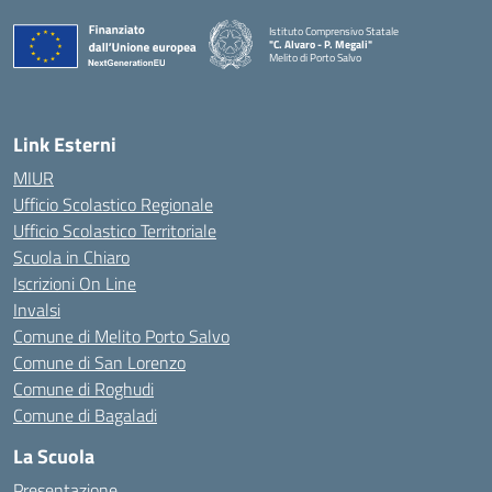
Istituto Comprensivo Statale
"C. Alvaro - P. Megali"
Melito di Porto Salvo
— Visita la pagina iniziale della scuola
Link Esterni
MIUR
Ufficio Scolastico Regionale
Ufficio Scolastico Territoriale
Scuola in Chiaro
Iscrizioni On Line
Invalsi
Comune di Melito Porto Salvo
Comune di San Lorenzo
Comune di Roghudi
Comune di Bagaladi
La Scuola
Presentazione