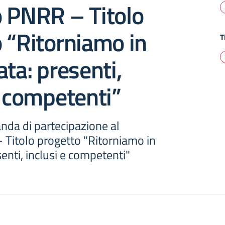
o PNRR – Titolo
 “Ritorniamo in
T
ata: presenti,
e competenti”
da di partecipazione al
 Titolo progetto "Ritorniamo in
senti, inclusi e competenti"