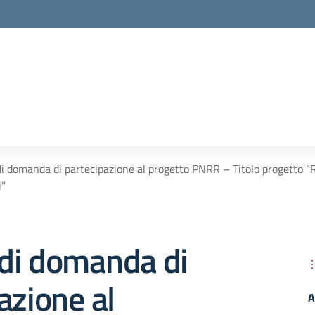
i domanda di partecipazione al progetto PNRR – Titolo progetto “Ri
i”
di domanda di
azione al
A