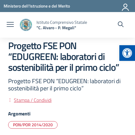
Vai ai contenuti
Vai al menu di navigazione
Vai al footer
Ministero dell'Istruzione e del Merito
Istituto Comprensivo Statale
"C. Alvaro - P. Megali"
Progetto FSE PON
Apr
“EDUGREEN: laboratori di
sostenibilità per il primo ciclo”
Progetto FSE PON “EDUGREEN: laboratori di
sostenibilità per il primo ciclo”
Stampa / Condividi
Argomenti
PON/POR 2014/2020