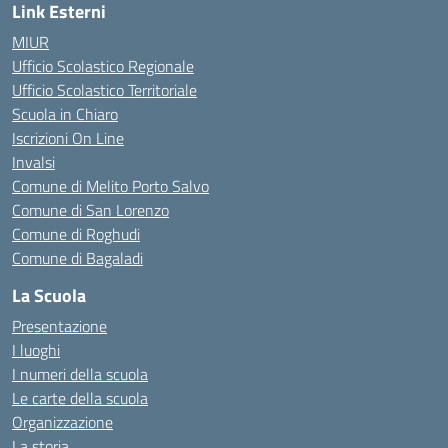
Link Esterni
MIUR
Ufficio Scolastico Regionale
Ufficio Scolastico Territoriale
Scuola in Chiaro
Iscrizioni On Line
Invalsi
Comune di Melito Porto Salvo
Comune di San Lorenzo
Comune di Roghudi
Comune di Bagaladi
La Scuola
Presentazione
I luoghi
I numeri della scuola
Le carte della scuola
Organizzazione
La storia