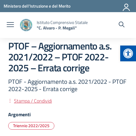
Vai ai contenuti
Vai al menu di navigazione
Vai al footer
Ministero dell'Istruzione e del Merito
Istituto Comprensivo Statale
"C. Alvaro - P. Megali"
PTOF – Aggiornamento a.s.
Apr
2021/2022 – PTOF 2022-
2025 – Errata corrige
PTOF - Aggiornamento a.s. 2021/2022 - PTOF
2022-2025 - Errata corrige
Stampa / Condividi
Argomenti
Triennio 2022/2025