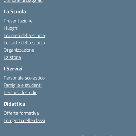
Comune di Bagaladi
La Scuola
Presentazione
I luoghi
I numeri della scuola
Le carte della scuola
Organizzazione
La storia
I Servizi
Personale scolastico
Famiglie e studenti
Percorsi di studio
Didattica
Offerta formativa
I progetti delle classi