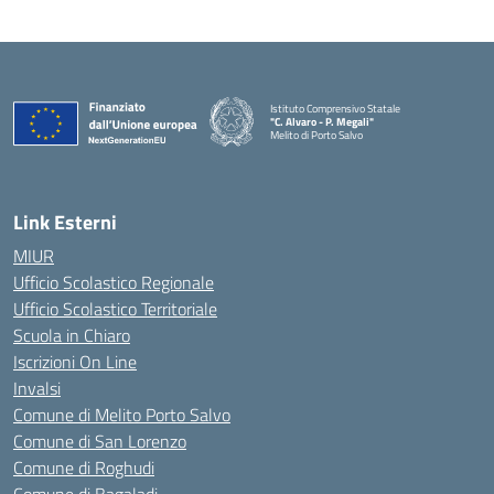
Istituto Comprensivo Statale
"C. Alvaro - P. Megali"
Melito di Porto Salvo
— Visita la pagina iniziale della scuola
Link Esterni
MIUR
Ufficio Scolastico Regionale
Ufficio Scolastico Territoriale
Scuola in Chiaro
Iscrizioni On Line
Invalsi
Comune di Melito Porto Salvo
Comune di San Lorenzo
Comune di Roghudi