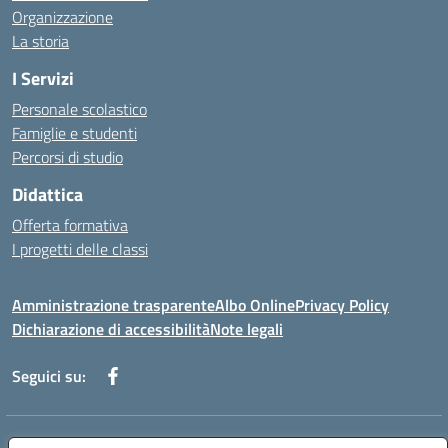
Organizzazione
La storia
I Servizi
Personale scolastico
Famiglie e studenti
Percorsi di studio
Didattica
Offerta formativa
I progetti delle classi
Amministrazione trasparente
Albo Online
Privacy Policy
Dichiarazione di accessibilità
Note legali
Seguici su:
Indirizzo:
Via f. Turati, 44 Melito P. Salvo