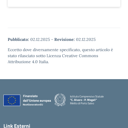
Pubblicato:
02.12.2025
-
Revisione:
02.12.2025
Eccetto dove diversamente specificato, questo articolo è
stato rilasciato sotto Licenza Creative Commons
Attribuzione 4.0 Italia.
Istituto Comprensivo Statale
"C. Alvaro - P. Megali"
Melito di Porto Salvo
— Visita la pagina iniziale della scuola
Link Esterni