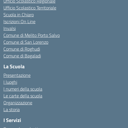
Ufficio Scolastico Regionale
Ufficio Scolastico Territoriale
Scuola in Chiaro
Iscrizioni On Line
Invalsi
Comune di Melito Porto Salvo
Comune di San Lorenzo
Comune di Roghudi
Comune di Bagaladi
La Scuola
Presentazione
I luoghi
I numeri della scuola
Le carte della scuola
Organizzazione
La storia
I Servizi