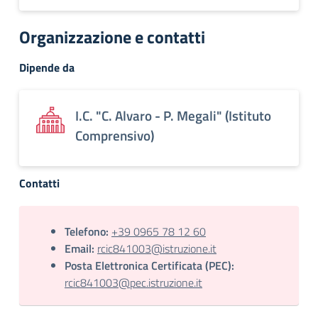
Organizzazione e contatti
Dipende da
I.C. "C. Alvaro - P. Megali" (Istituto
Comprensivo)
Contatti
Telefono:
+39 0965 78 12 60
Email:
rcic841003@istruzione.it
Posta Elettronica Certificata (PEC):
rcic841003@pec.istruzione.it